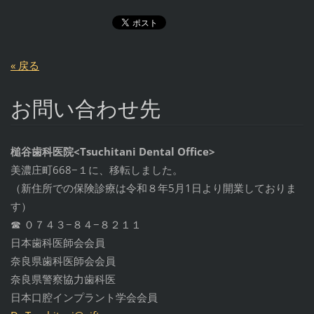
« 戻る
お問い合わせ先
槌谷歯科医院<Tsuchitani Dental Office>
美濃庄町668−１に、移転しました。
（新住所での保険診療は令和８年5月1日より開業しておりま
す）
☎︎ ０７４３−８４−８２１１
日本歯科医師会会員
奈良県歯科医師会会員
奈良県警察協力歯科医
日本口腔インプラント学会会員