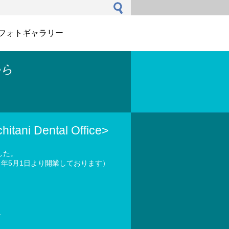
フォトギャラリー
から
ni Dental Office>
した。
年5月1日より開業しております）
員