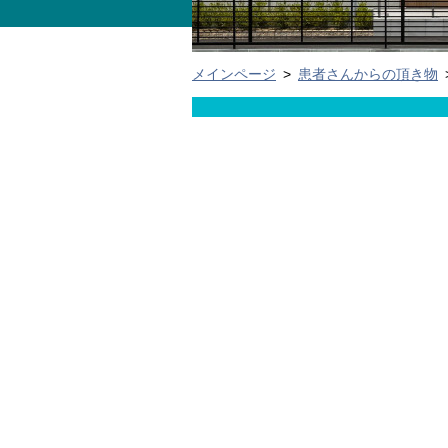
メインページ
>
患者さんからの頂き物