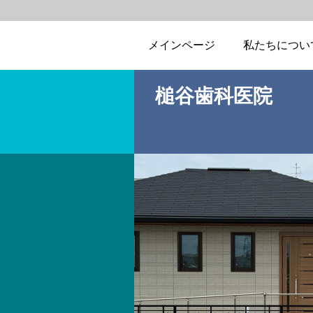
メインページ
私たちについ
槌谷歯科医院